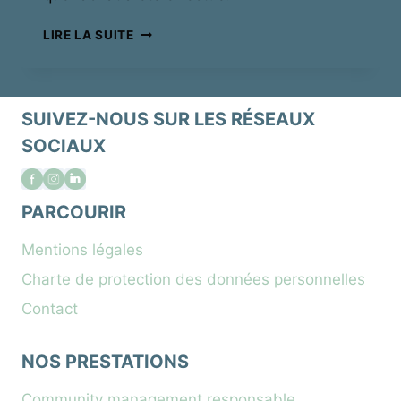
COMPRENDRE
LIRE LA SUITE
RECONNAITRE
GREENWASHING
SUIVEZ-NOUS SUR LES RÉSEAUX
SOCIAUX
PARCOURIR
Mentions légales
Charte de protection des données personnelles
Contact
NOS PRESTATIONS
Community management responsable