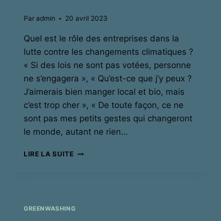
Par
admin
20 avril 2023
Quel est le rôle des entreprises dans la
lutte contre les changements climatiques ?
« Si des lois ne sont pas votées, personne
ne s’engagera », « Qu’est-ce que j’y peux ?
J’aimerais bien manger local et bio, mais
c’est trop cher », « De toute façon, ce ne
sont pas mes petits gestes qui changeront
le monde, autant ne rien…
ENTREPRISE,
LIRE LA SUITE
CHANGEMENTS
CLIMATIQUES
GREENWASHING