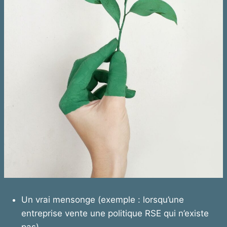
Un vrai mensonge (exemple : lorsqu’une
entreprise vente une politique RSE qui n’existe