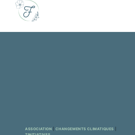
Skip
to
content
ASSOCIATION
|
CHANGEMENTS CLIMATIQUES
|
ZINITIATIVES