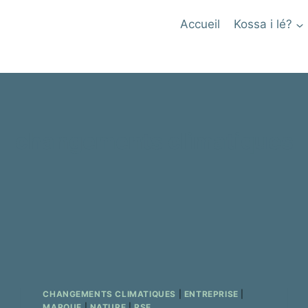
Accueil
Kossa i lé?
changements climatiques
CHANGEMENTS CLIMATIQUES
|
ENTREPRISE
|
MARQUE
|
NATURE
|
RSE