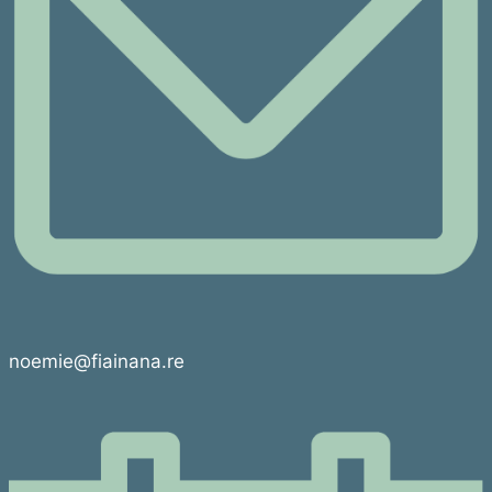
noemie@fiainana.re