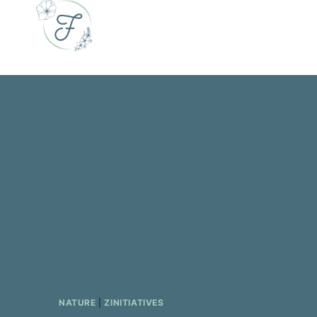
Skip
to
content
NATURE
|
ZINITIATIVES